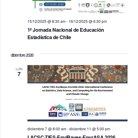
15/12/2025 @ 8:30 am
-
16/12/2025 @ 6:30 pm
1ª Jornada Nacional de Educación
Estadística de Chile
diciembre 2026
LUN
7
diciembre 7 @ 8:00 am
-
diciembre 11 @ 5:00 pm
LACSC-TIES-EnviBayes-EnvrASA 2026