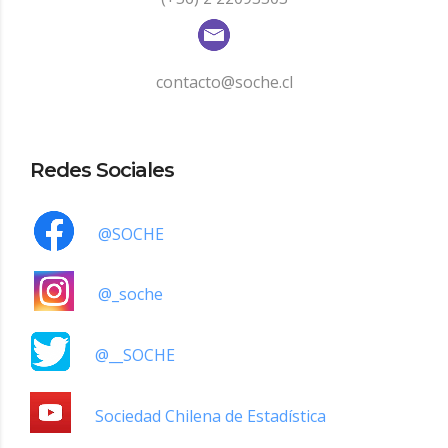
contacto@soche.cl
Redes Sociales
@SOCHE
@_soche
@__SOCHE
Sociedad Chilena de Estadística