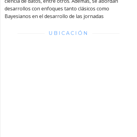
ciencia de datos, entre otros. Además, se abordan
desarrollos con enfoques tanto clásicos como
Bayesianos en el desarrollo de las jornadas
UBICACIÓN