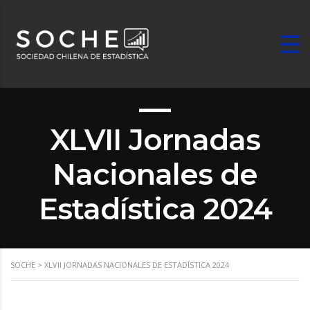
XLVII Jornadas
Nacionales de
Estadística 2024
SOCHE
>
XLVII JORNADAS NACIONALES DE ESTADÍSTICA 2024