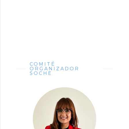
COMITÉ
ORGANIZADOR
SOCHE