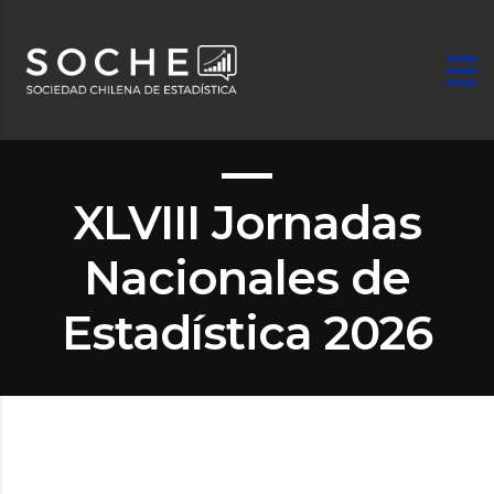
XLVIII Jornadas
Nacionales de
Estadística 2026