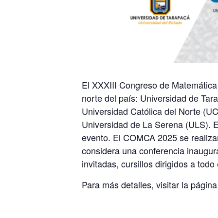
El XXXIII Congreso de Matemática 
norte del país: Universidad de Tar
Universidad Católica del Norte (U
Universidad de La Serena (ULS). En
evento. El COMCA 2025 se realizará
considera una conferencia inaugura
invitadas, cursillos dirigidos a tod
Para más detalles, visitar la págin