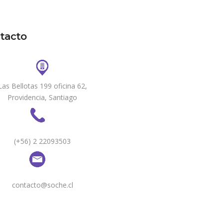
tacto
Las Bellotas 199 oficina 62,
Providencia, Santiago
(+56) 2 22093503
contacto@soche.cl