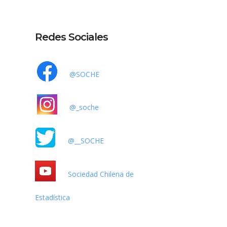
Redes Sociales
@SOCHE
@_soche
@__SOCHE
Sociedad Chilena de
Estadística