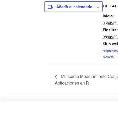
DETAL
Añadir al calendario
Inicio:
06/08/2
Finaliza:
08/08/2
Sitio we
https://
a2025/
Minicurso Modelamiento Conjun
Aplicaciones en R