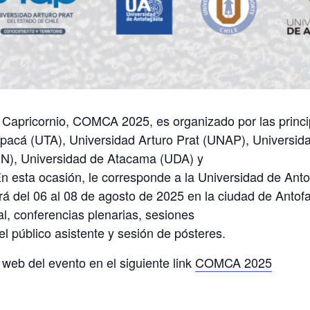
Capricornio, COMCA 2025, es organizado por las princi
apacá (UTA), Universidad Arturo Prat (UNAP), Universid
CN), Universidad de Atacama (UDA) y
 esta ocasión, le corresponde a la Universidad de Antof
 del 06 al 08 de agosto de 2025 en la ciudad de Antofa
l, conferencias plenarias, sesiones
o el público asistente y sesión de pósteres.
a web del evento en el siguiente link
COMCA 2025