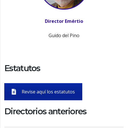
Director Emértio
Guido del Pino
Estatutos
Revise aquí los estatutos
Directorios anteriores