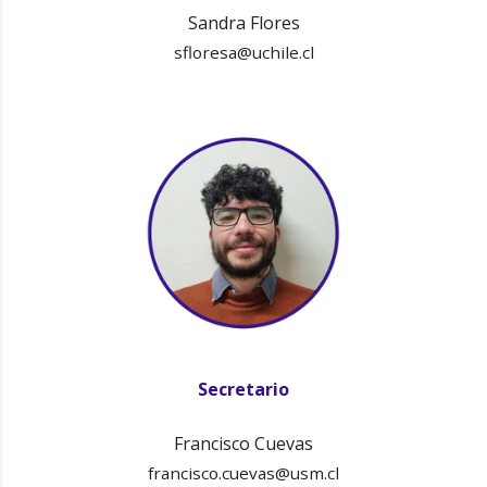
Sandra Flores
sfloresa@uchile.cl
Secretario
Francisco Cuevas
francisco.cuevas@usm.cl