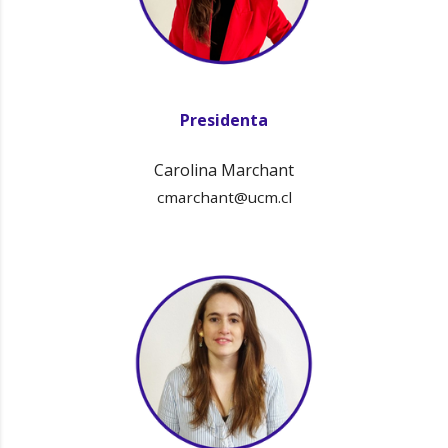
Presidenta
Carolina Marchant
cmarchant@ucm.cl