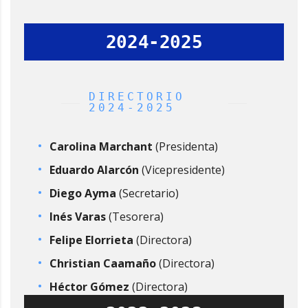
2024-2025
DIRECTORIO
2024-2025
Carolina Marchant
(Presidenta)
Eduardo Alarcón
(Vicepresidente)
Diego Ayma
(Secretario)
Inés Varas
(Tesorera)
Felipe Elorrieta
(Directora)
Christian Caamaño
(Directora)
Héctor Gómez
(Directora)