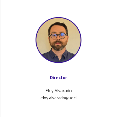
Director
Eloy Alvarado
eloy.alvarado@uc.cl