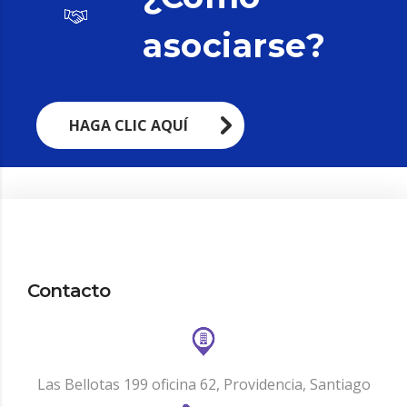
asociarse?
HAGA CLIC AQUÍ
Contacto
Las Bellotas 199 oficina 62, Providencia, Santiago