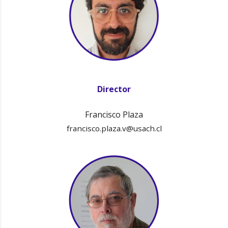
Director
Francisco Plaza
francisco.plaza.v@usach.cl