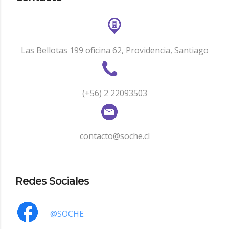
Las Bellotas 199 oficina 62, Providencia, Santiago
(+56) 2 22093503
contacto@soche.cl
Redes Sociales
@SOCHE