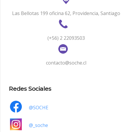
Las Bellotas 199 oficina 62, Providencia, Santiago
(+56) 2 22093503
contacto@soche.cl
Redes Sociales
@SOCHE
@_soche