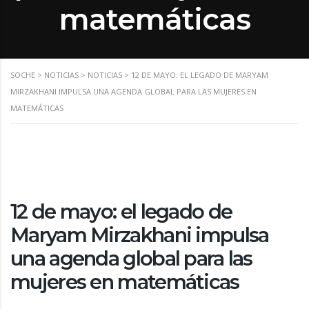
matemáticas
SOCHE
>
NOTICIAS
>
NOTICIAS
>
12 DE MAYO: EL LEGADO DE MARYAM
MIRZAKHANI IMPULSA UNA AGENDA GLOBAL PARA LAS MUJERES EN
MATEMÁTICAS
12 de mayo: el legado de
Maryam Mirzakhani impulsa
una agenda global para las
mujeres en matemáticas