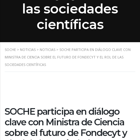
las sociedades
científicas
SOCHE
>
NOTICIAS
>
NOTICIAS
>
SOCHE PARTICIPA EN DIÁLOGO CLAVE CON
MINISTRA DE CIENCIA SOBRE EL FUTURO DE FONDECYT Y EL ROL DE LAS
SOCIEDADES CIENTÍFICAS
SOCHE participa en diálogo
clave con Ministra de Ciencia
sobre el futuro de Fondecyt y