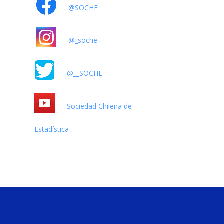
@SOCHE
@_soche
@__SOCHE
Sociedad Chilena de
Estadística