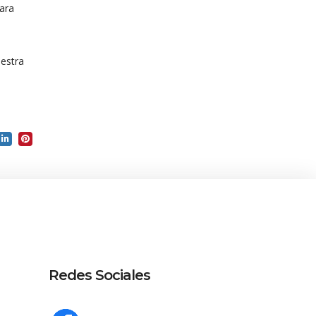
para
uestra
Redes Sociales