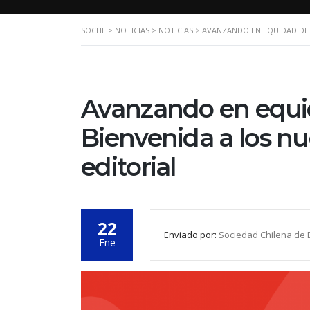
SOCHE
>
NOTICIAS
>
NOTICIAS
>
AVANZANDO EN EQUIDAD DE 
Avanzando en equid
Bienvenida a los nu
editorial
22
Enviado por:
Sociedad Chilena de E
Ene