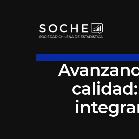
Avanzand
calidad
integra