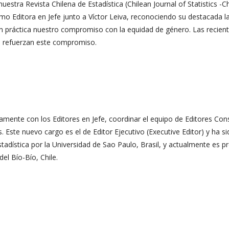
stra Revista Chilena de Estadística (Chilean Journal of Statistics -Ch
mo Editora en Jefe junto a Víctor Leiva, reconociendo su destacada l
n práctica nuestro compromiso con la equidad de género. Las recien
s refuerzan este compromiso.
amente con los Editores en Jefe, coordinar el equipo de Editores Con
 Este nuevo cargo es el de Editor Ejecutivo (Executive Editor) y ha s
adística por la Universidad de Sao Paulo, Brasil, y actualmente es p
el Bío-Bío, Chile.