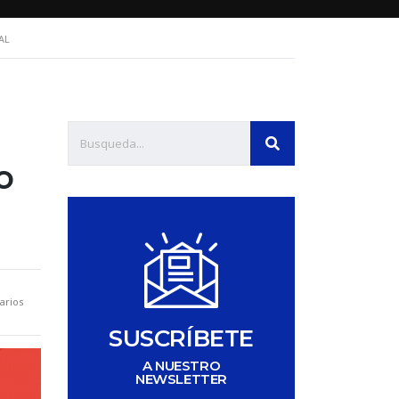
AL
o
arios
SUSCRÍBETE
A NUESTRO
NEWSLETTER