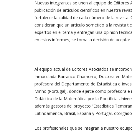
Nuevas integrantes se unen al equipo de Editores 
publicación de artículos científicos en nuestra revi
fortalecer la calidad de cada número de la revista
consideran que un artículo sometido a la revista ti
expertos en el tema y entregan una opinión técnica
en estos informes, se toma la decisión de aceptar o
Al equipo actual de Editores Asociados se incorpor
Inmaculada Barranco-Chamorro, Doctora en Matemá
profesora del Departamento de Estadística e Invest
Minho (Portugal), donde ejerce como profesora e in
Didáctica de la Matemática por la Pontificia Unive
además gestora del proyecto “Estadística Temprana
Latinoamérica, Brasil, España y Portugal, otorgad
Los profesionales que se integran a nuestro equipo