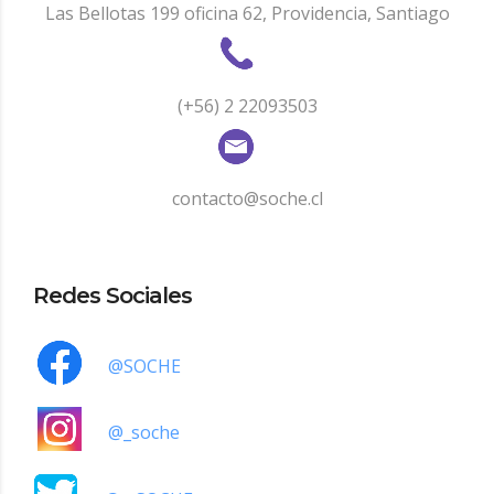
Las Bellotas 199 oficina 62, Providencia, Santiago
(+56) 2 22093503
contacto@soche.cl
Redes Sociales
@SOCHE
@_soche