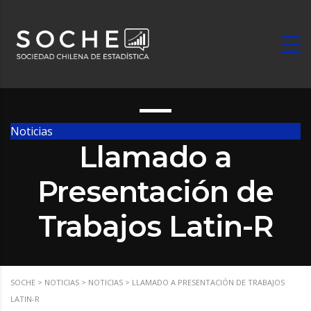
Noticias
Llamado a
Presentación de
Trabajos Latin-R
SOCHE
>
NOTICIAS
>
NOTICIAS
>
LLAMADO A PRESENTACIÓN DE TRABAJOS
LATIN-R