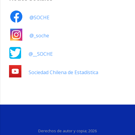
@SOCHE
@_soche
@__SOCHE
Sociedad Chilena de Estadística
Derechos de autor y copia;
2026