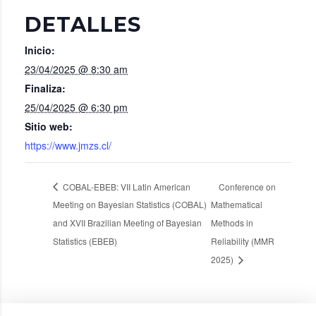
DETALLES
Inicio:
23/04/2025 @ 8:30 am
Finaliza:
25/04/2025 @ 6:30 pm
Sitio web:
https://www.jmzs.cl/
COBAL-EBEB: VII Latin American
Conference on
Meeting on Bayesian Statistics (COBAL)
Mathematical
and XVII Brazilian Meeting of Bayesian
Methods in
Statistics (EBEB)
Reliability (MMR
2025)