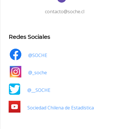
contacto@soche.cl
Redes Sociales
@SOCHE
@_soche
@__SOCHE
Sociedad Chilena de Estadística