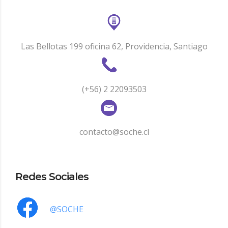
Las Bellotas 199 oficina 62, Providencia, Santiago
(+56) 2 22093503
contacto@soche.cl
Redes Sociales
@SOCHE