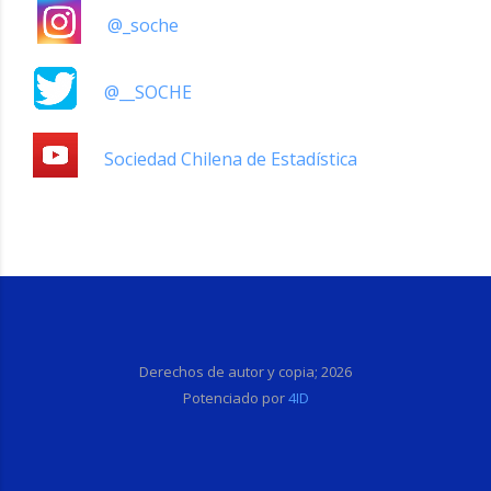
@_soche
@__SOCHE
Sociedad Chilena de Estadística
Derechos de autor y copia;
2026
Potenciado por
4ID