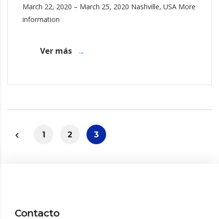
March 22, 2020 – March 25, 2020 Nashville, USA More
information
Ver más
1
2
3
Contacto