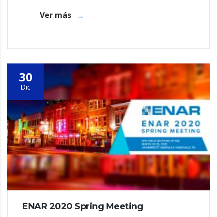
Ver más
30
Dic
ENAR 2020 Spring Meeting