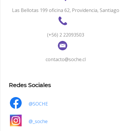
Las Bellotas 199 oficina 62, Providencia, Santiago
(+56) 2 22093503
contacto@soche.cl
Redes Sociales
@SOCHE
@_soche