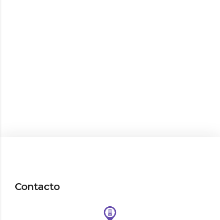
de
Eventos
Contacto